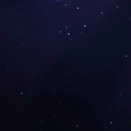
产品展示
[氧化锌LT-901]
[氧化锌LT-5
[纳米级高活性环保型氧化锌]
[碱式碳酸