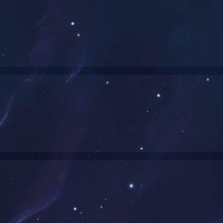
夯实销售专业素养 赋能企
5月12日上午，济煤大学
道前，做《煤炭销售人员应具
[2026-05-13]
夯实销售专业素养 赋能企..