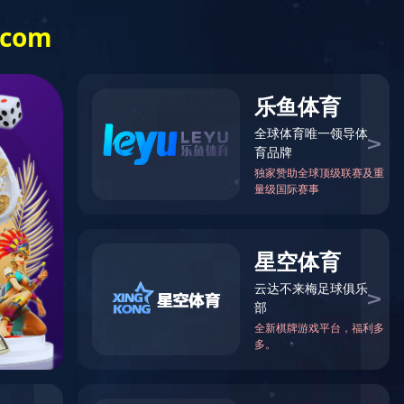
站登
人才招聘
星空网·网站登
资质荣誉
联系我们
口
录官网入口