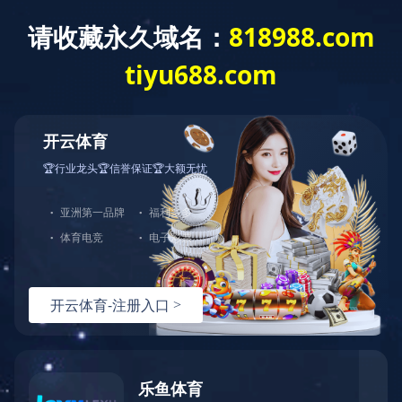
星空网·网站登录官网入口