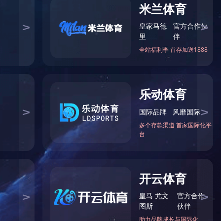
前所在的位置：
星空网·网站登录官网入口-星空(中国)
>
星空
网·网站登录官网入口
 演讲者：贵济公司 王鑫亮
我为大家演讲的题目是，我与济煤共成长。
剑走天涯的少年气，加入了济煤，来到云贵高