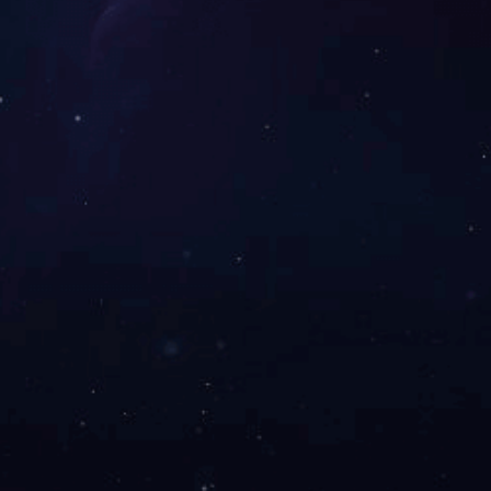
今后的工作中，我要更加踏实，不能浮躁，七十余载风雨
济煤人的勇毅前行、接力传承，才构筑了今天济煤的厚重
与济煤的发展，与有荣焉。
接下来的日子里，我将以更踏实、更昂扬、更务实的斗志
：
【五四青春主题视频演讲活动】百米井下，星光灼灼——我与济煤的情缘 /
：
【五四青春主题视频演讲活动】我与济煤 / 演讲者：济煤大学 矿山救援
© 星空网·网站登录官网入口-星空(中国) 电话：0391-6701389 传真:0391-6
邮箱：jymybgs@163.com 地址：河南省济源市克井镇 备案号：