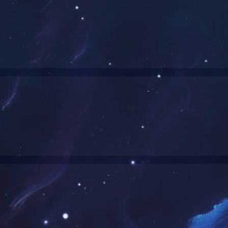
您当
·网站登录官网入口
【五四青春主题视频演讲活动】我与济煤共成长 /
发布：edkhcpjv 浏览：1665次
叫王鑫亮，来自贵州济煤能源有限公司古基煤矿，今天，
23年盛夏，刚刚迈出校园的我，带着迷茫和好奇，满怀仗
古基煤矿。